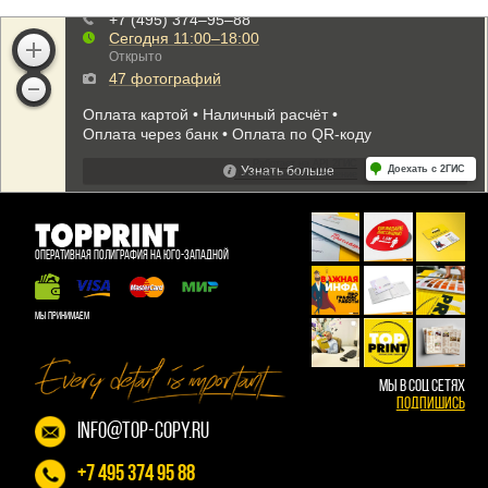
ОПЕРАТИВНАЯ ПОЛИГРАФИЯ НА ЮГО-ЗАПАДНОЙ
МЫ ПРИНИМАЕМ
МЫ В СОЦ СЕТЯХ
Подпишись
info@top-copy.ru
+7 495 374 95 88