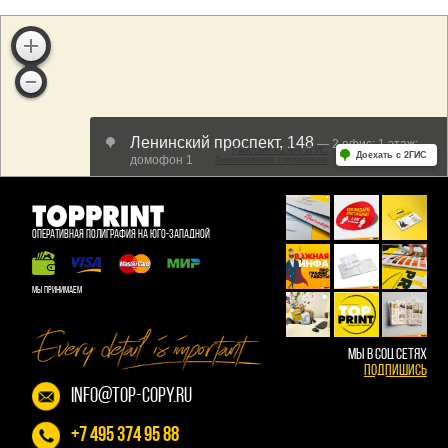
ОПЕРАТИВНАЯ ПОЛИГРАФИЯ НА ЮГО-ЗАПАДНОЙ
МЫ ПРИНИМАЕМ
МЫ В СОЦ СЕТЯХ
Подпишись
info@top-copy.ru
+7 495 374 95 88